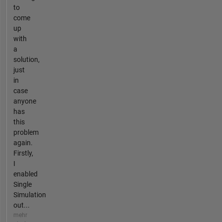
to
come
up
with
a
solution,
just
in
case
anyone
has
this
problem
again.
Firstly,
I
enabled
Single
Simulation
out...
mehr