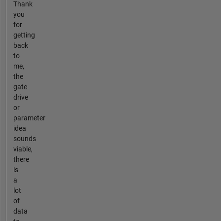
Thank
you
for
getting
back
to
me,
the
gate
drive
or
parameter
idea
sounds
viable,
there
is
a
lot
of
data