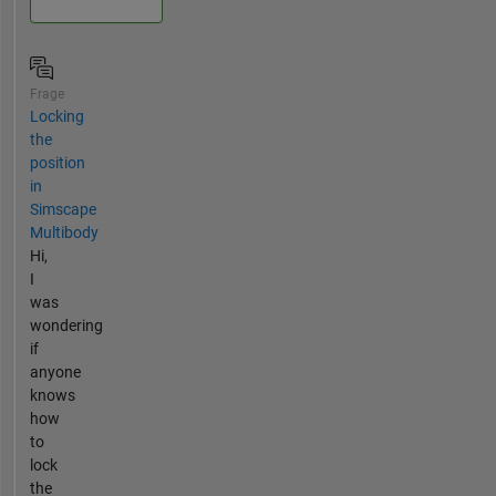
Frage
Locking
the
position
in
Simscape
Multibody
Hi,
I
was
wondering
if
anyone
knows
how
to
lock
the