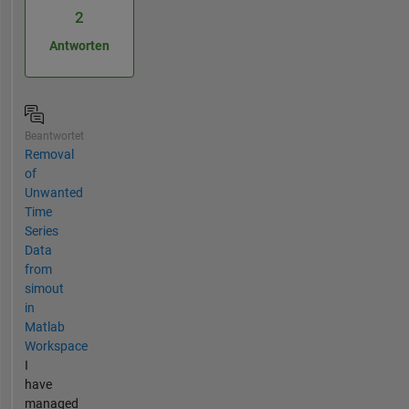
2
Antworten
Beantwortet
Removal
of
Unwanted
Time
Series
Data
from
simout
in
Matlab
Workspace
I
have
managed