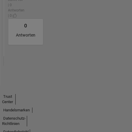
| 0
Antworten
| 0
0
Antworten
Trust
Center
Handelsmarken
Datenschutz-
Richtlinien
Datendiebstahl