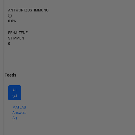
ANTWORTZUSTIMMUNG
0.0%
ERHALTENE
STIMMEN
0
Feeds
All
(2)
MATLAB
Answers
(2)