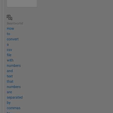
Beantwortet
How
to
convert
a
csv
file
with
numbers
and
text
that
numbers
are
separated
by
commas