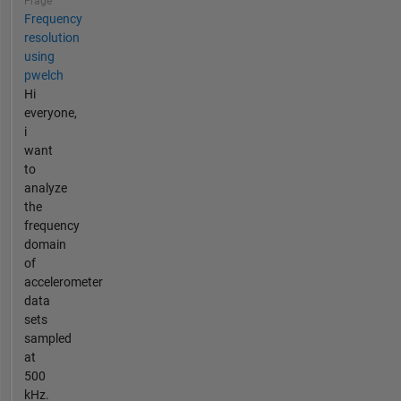
Frage
Frequency
resolution
using
pwelch
Hi
everyone,
i
want
to
analyze
the
frequency
domain
of
accelerometer
data
sets
sampled
at
500
kHz.