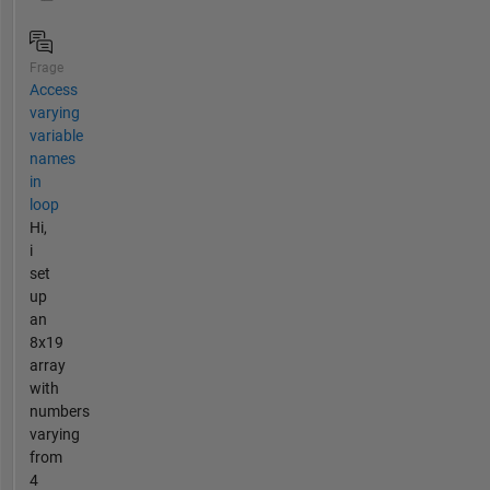
Frage
Access
varying
variable
names
in
loop
Hi,
i
set
up
an
8x19
array
with
numbers
varying
from
4