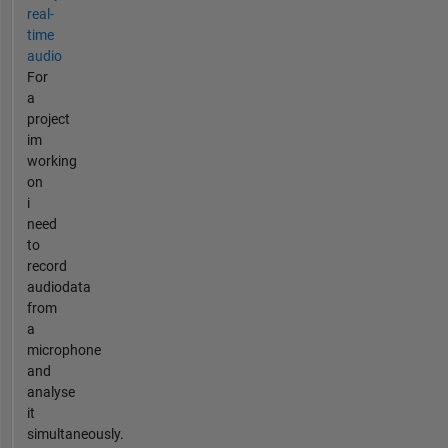
real-
time
audio
For
a
project
im
working
on
i
need
to
record
audiodata
from
a
microphone
and
analyse
it
simultaneously.