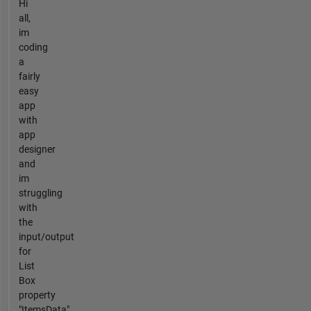
Hi
all,
im
coding
a
fairly
easy
app
with
app
designer
and
im
struggling
with
the
input/output
for
List
Box
property
"ItemsData"...