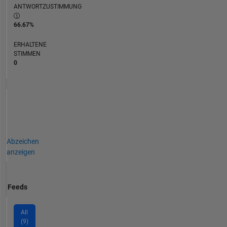
ANTWORTZUSTIMMUNG
66.67%
ERHALTENE
STIMMEN
0
Abzeichen
anzeigen
Feeds
All
(9)