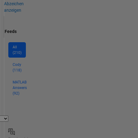
Abzeichen
anzeigen
Feeds
All
(210)
Cody
(118)
MATLAB
Answers
(92)