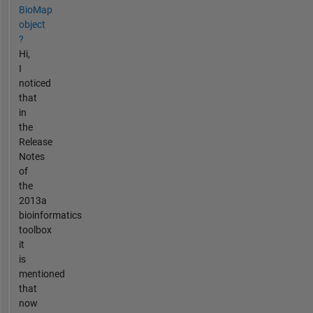
BioMap
object
?
Hi,
I
noticed
that
in
the
Release
Notes
of
the
2013a
bioinformatics
toolbox
it
is
mentioned
that
now