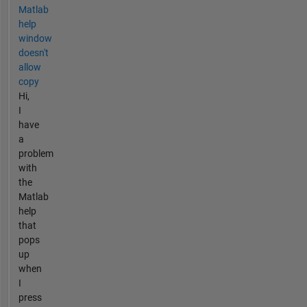
Matlab
help
window
doesn't
allow
copy
Hi,
I
have
a
problem
with
the
Matlab
help
that
pops
up
when
I
press