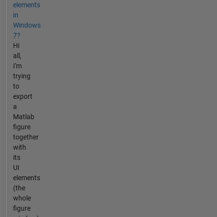
elements
in
Windows
7?
Hi
all,
I'm
trying
to
export
a
Matlab
figure
together
with
its
UI
elements
(the
whole
figure