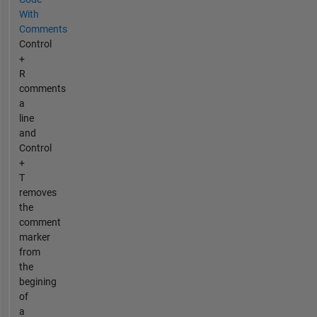
With
Comments
Control
+
R
comments
a
line
and
Control
+
T
removes
the
comment
marker
from
the
begining
of
a