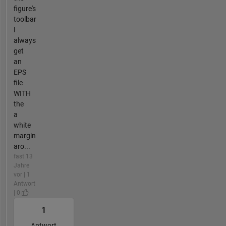
figure's
toolbar
I
always
get
an
EPS
file
WITH
the
a
white
margin
aro...
fast 13
Jahre
vor | 1
Antwort
| 0
1
Antwort