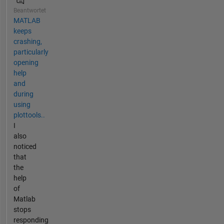
Beantwortet
MATLAB
keeps
crashing,
particularly
opening
help
and
during
using
plottools..
I
also
noticed
that
the
help
of
Matlab
stops
responding