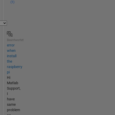
(1)
Beantwortet
error
when
install
the
raspberry
pi
Hi
Matlab
Support,
I
have
same
problem