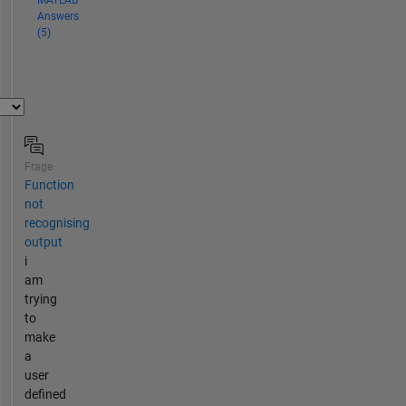
MATLAB
Answers
(5)
Frage
Function
not
recognising
output
i
am
trying
to
make
a
user
defined