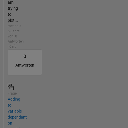
am
trying
to
plot...
mehr als
6 Jahre
vor | 0
Antworten
| 0
0
Antworten
Frage
Adding
to
variable
dependant
on