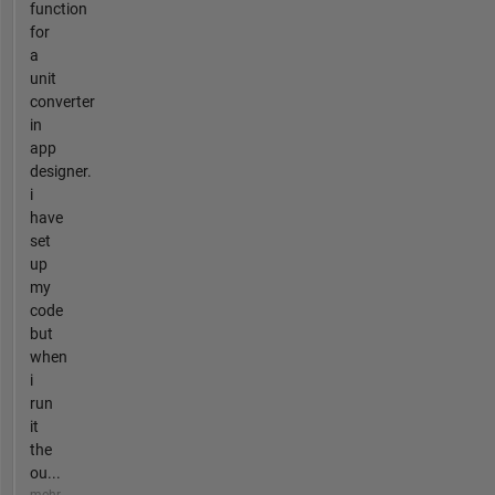
function
for
a
unit
converter
in
app
designer.
i
have
set
up
my
code
but
when
i
run
it
the
ou...