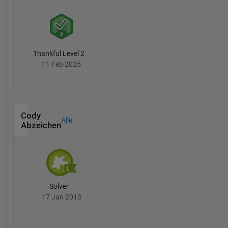
Thankful Level 2
11 Feb 2025
Cody
Alle
Abzeichen
Solver
17 Jan 2013