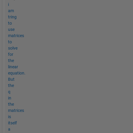
i
am
tring
to
use
matrices
to
solve
for
the
linear
equation.
But
the
q
in
the
matrices
is
itself
a