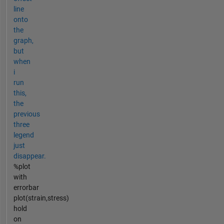
line
onto
the
graph,
but
when
i
run
this,
the
previous
three
legend
just
disappear.
%plot
with
errorbar
plot(strain,stress)
hold
on