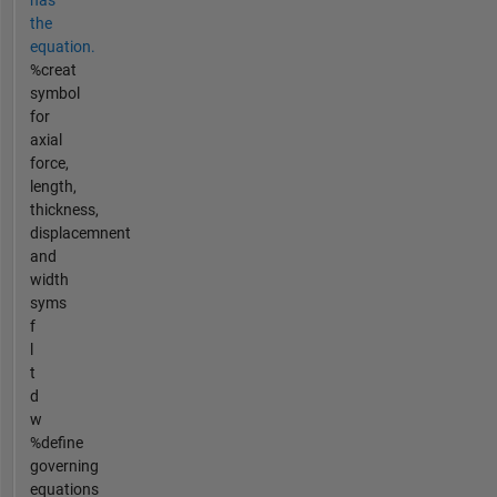
the
equation.
%creat
symbol
for
axial
force,
length,
thickness,
displacemnent
and
width
syms
f
l
t
d
w
%define
governing
equations