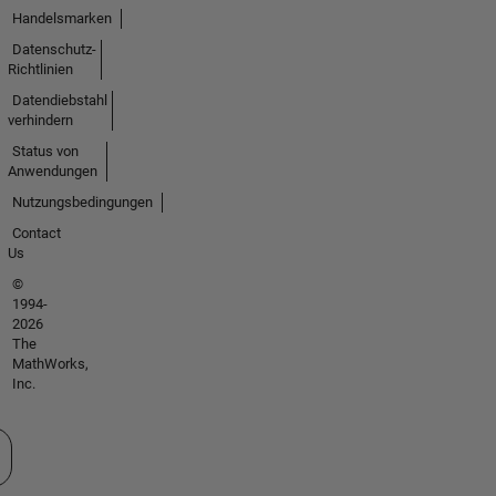
Handelsmarken
Datenschutz-
Richtlinien
Datendiebstahl
verhindern
Status von
Anwendungen
Nutzungsbedingungen
Contact
Us
©
1994-
2026
The
MathWorks,
Inc.
 auswählen