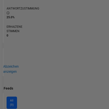
ANTWORTZUSTIMMUNG
25.0%
ERHALTENE
STIMMEN
0
Abzeichen
anzeigen
Feeds
All
(9)