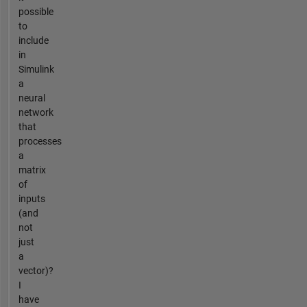
possible
to
include
in
Simulink
a
neural
network
that
processes
a
matrix
of
inputs
(and
not
just
a
vector)?
I
have