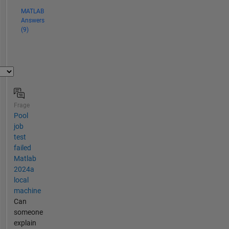
MATLAB
Answers
(9)
Frage
Pool
job
test
failed
Matlab
2024a
local
machine
Can
someone
explain