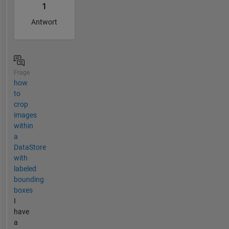
1
Antwort
Frage
how
to
crop
images
within
a
DataStore
with
labeled
bounding
boxes
I
have
a