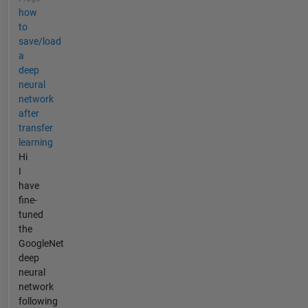
how
to
save/load
a
deep
neural
network
after
transfer
learning
Hi
I
have
fine-
tuned
the
GoogleNet
deep
neural
network
following