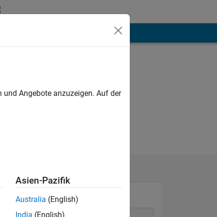
hen
Mehr
en und Angebote anzuzeigen. Auf der
Asien-Pazifik
Australia
(English)
India
(English)