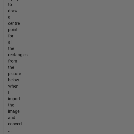
to
draw
a
centre
point
for
all
the
rectangles
from
the
picture
below.
When
I
import
the
image
and
convert
...