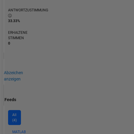
ANTWORTZUSTIMMUNG
33.33%
ERHALTENE
STIMMEN
0
Abzeichen
anzeigen
Feeds
All
(4)
MATLAB