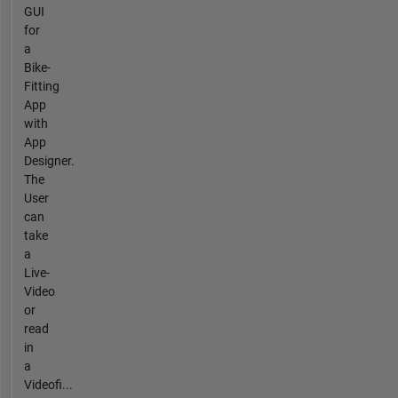
GUI
for
a
Bike-
Fitting
App
with
App
Designer.
The
User
can
take
a
Live-
Video
or
read
in
a
Videofi...