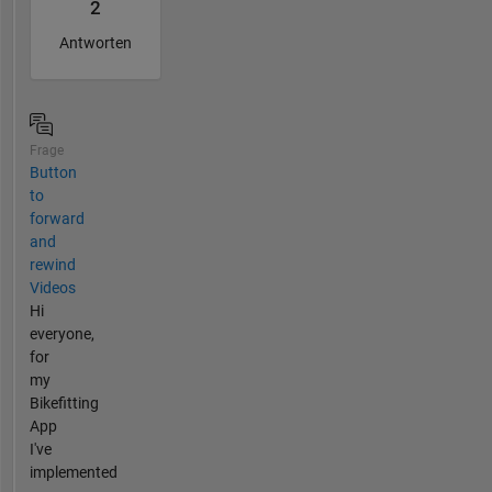
2
Antworten
Frage
Button
to
forward
and
rewind
Videos
Hi
everyone,
for
my
Bikefitting
App
I've
implemented