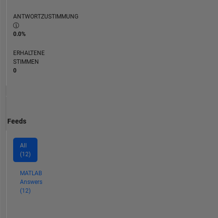
ANTWORTZUSTIMMUNG
0.0%
ERHALTENE
STIMMEN
0
Feeds
All
(12)
MATLAB
Answers
(12)