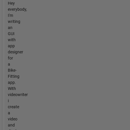
Hey
everybody,
I'm
writing
an
GUI
with
app
designer
for
a
Bike-
Fitting
app.
With
videowriter
i
create
a
video
and