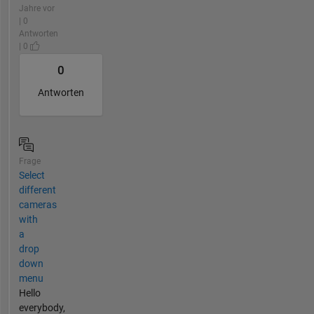
Jahre vor
| 0
Antworten
| 0
0
Antworten
Frage
Select
different
cameras
with
a
drop
down
menu
Hello
everybody,