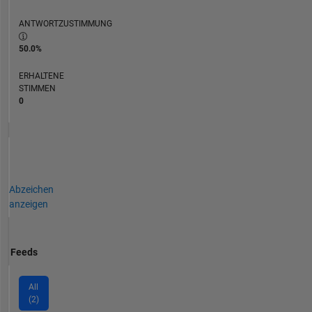
ANTWORTZUSTIMMUNG
50.0%
ERHALTENE
STIMMEN
0
Abzeichen
anzeigen
Feeds
All
(2)