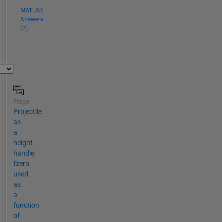
MATLAB
Answers
(2)
Frage
Projectile
as
a
height
handle,
fzero
used
as
a
function
of