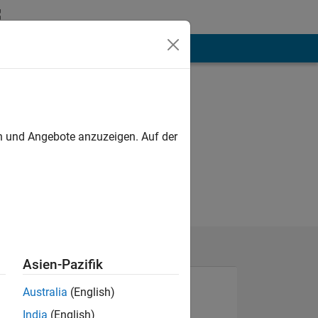
hen
Mehr
en und Angebote anzuzeigen. Auf der
Asien-Pazifik
Australia
(English)
India
(English)