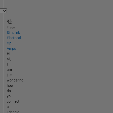
Frage
Simulink
Electrical
Op
Amps
Hi
all,
I
am
just
wondering
how
do
you
connect
a
Triangle