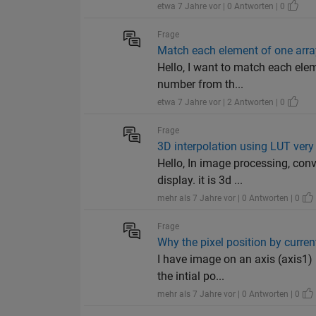
etwa 7 Jahre vor | 0 Antworten | 0
Frage
Match each element of one array
Hello, I want to match each elem
number from th...
etwa 7 Jahre vor | 2 Antworten | 0
Frage
3D interpolation using LUT very
Hello, In image processing, con
display. it is 3d ...
mehr als 7 Jahre vor | 0 Antworten | 0
Frage
Why the pixel position by curre
I have image on an axis (axis1) 
the intial po...
mehr als 7 Jahre vor | 0 Antworten | 0