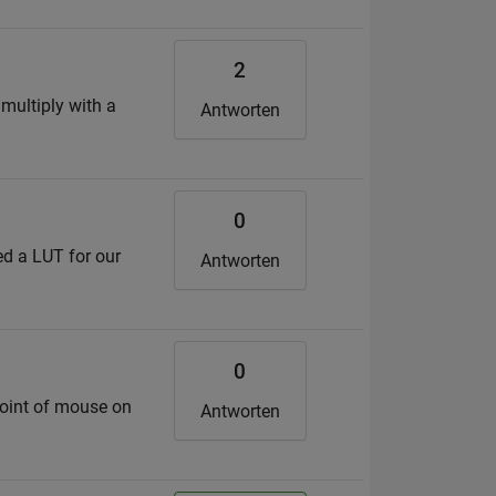
2
 multiply with a
Antworten
0
ed a LUT for our
Antworten
0
tpoint of mouse on
Antworten