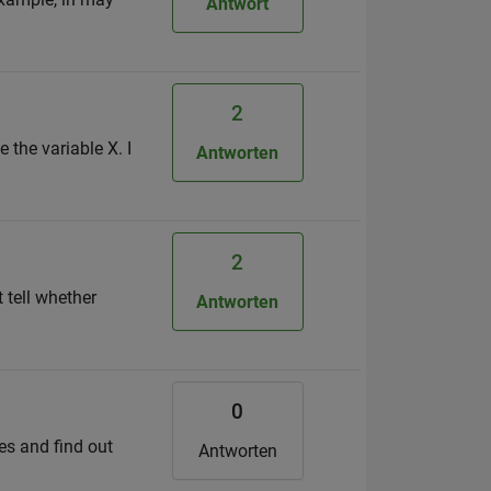
Antwort
2
e the variable X. I
Antworten
2
t tell whether
Antworten
0
es and find out
Antworten