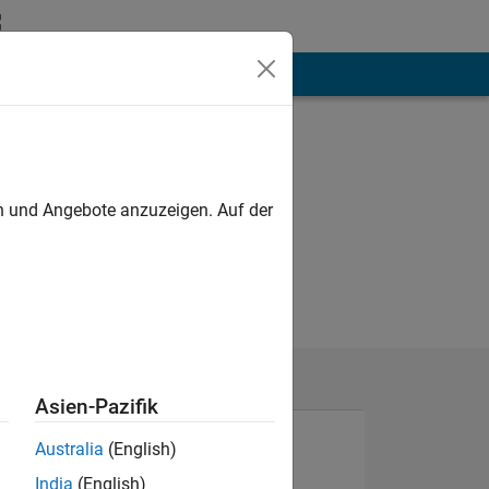
hen
Mehr
en und Angebote anzuzeigen. Auf der
Asien-Pazifik
Australia
(English)
India
(English)