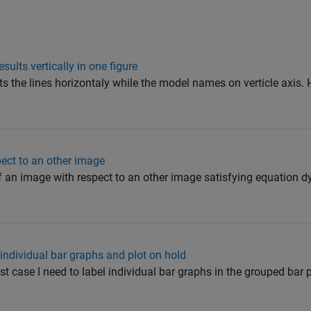
ults vertically in one figure
s the lines horizontaly while the model names on verticle axis. 
pect to an other image
 of an image with respect to an other image satisfying equation 
ndividual bar graphs and plot on hold
fist case I need to label individual bar graphs in the grouped bar p