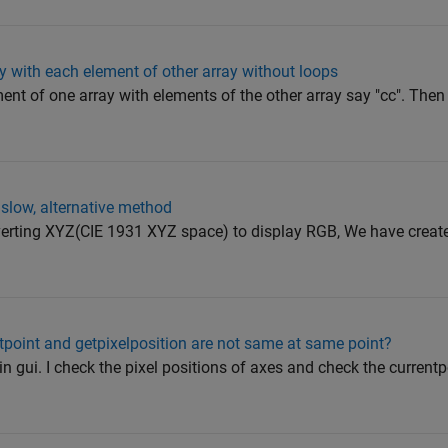
 with each element of other array without loops
ent of one array with elements of the other array say "cc". Then
 slow, alternative method
verting XYZ(CIE 1931 XYZ space) to display RGB, We have creat
ntpoint and getpixelposition are not same at same point?
in gui. I check the pixel positions of axes and check the curren