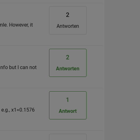
2
pmle. However, it
Antworten
2
nfo but I can not
Antworten
1
 e.g., x1=0.1576
Antwort