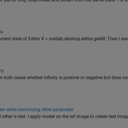
le
urrent state of Editor X = matlab.desktop.editor.getAll; Then I sav
ity
 in both cases whether infinity is postivie or negative but does no
ter while minimizing other parameter
other is test. I apply model on the ref image to create test imag