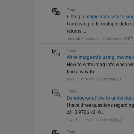
Frage
Fitting multiple data sets to sin
I am trying to fit multiple data s
returns ...
mehr als 4 Jahre vor | 2 Antworten | 0
Frage
Write image info using imwrite 
How to write imag info when writ
find a way to ...
etwa 5 Jahre vor | 2 Antworten | 0
Frage
Dendrogram; How to understand
I have three questions regardin
x2=0.9706 x3=0....
etwa 5 Jahre vor | 1 Antwort | 0
Frage