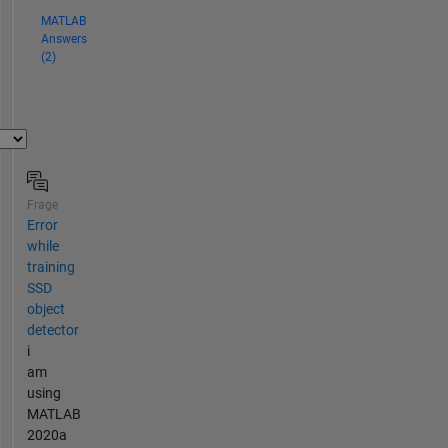
MATLAB
Answers
(2)
Frage
Error
while
training
SSD
object
detector
i
am
using
MATLAB
2020a