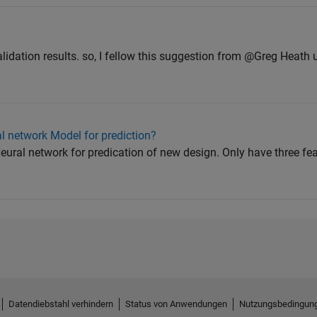
validation results. so, I fellow this suggestion from @Greg Heath 
al network Model for prediction?
 Neural network for predication of new design. Only have three f
Datendiebstahl verhindern
Status von Anwendungen
Nutzungsbedingun