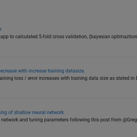
r
on app to calculated 5-fold cross validation, (bayesian optimaztion
 decrease with increase training datasize.
raining loss / error increases with training data size as stated i
ing of shallow neural network
ron network and tuning parameters following this post from @Gre