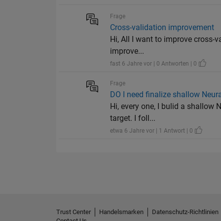
Frage
Cross-validation improvement
Hi, All I want to improve cross-
improve...
fast 6 Jahre vor | 0 Antworten | 0
Frage
DO I need finalize shallow Neur
Hi, every one, I bulid a shallow
target. I foll...
etwa 6 Jahre vor | 1 Antwort | 0
Trust Center
Handelsmarken
Datenschutz-Richtlinien
Contact Us