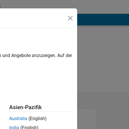
hen
Mehr
en und Angebote anzuzeigen. Auf der
Asien-Pazifik
Australia
(English)
India
(English)