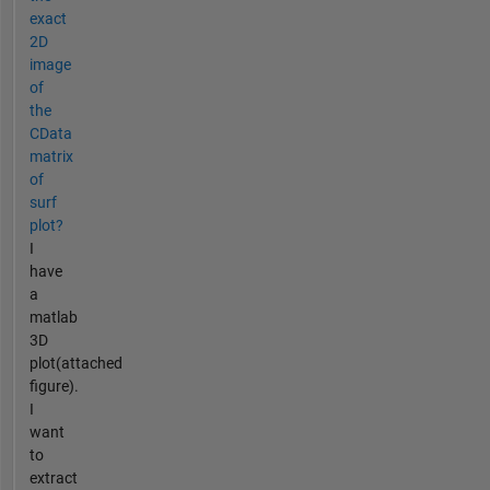
exact
2D
image
of
the
CData
matrix
of
surf
plot?
I
have
a
matlab
3D
plot(attached
figure).
I
want
to
extract