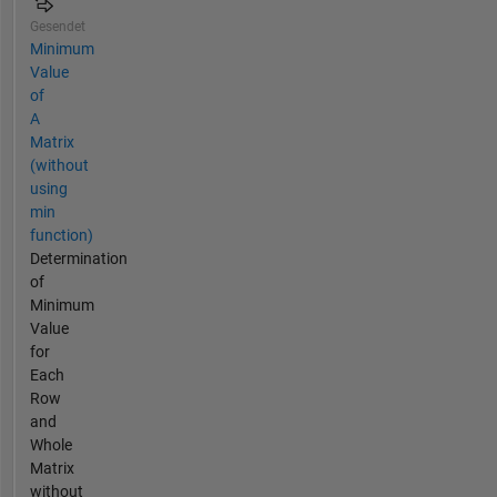
Gesendet
Minimum
Value
of
A
Matrix
(without
using
min
function)
Determination
of
Minimum
Value
for
Each
Row
and
Whole
Matrix
without