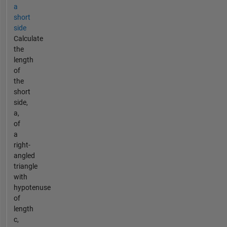
a
short
side
Calculate
the
length
of
the
short
side,
a,
of
a
right-
angled
triangle
with
hypotenuse
of
length
c,