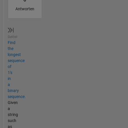
Antworten
Gelöst
Find
the
longest
sequence
of
1's
in
a
binary
sequence.
Given
a
string
such
as