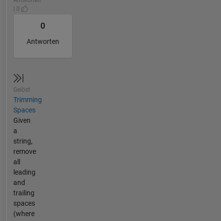
Antworten
| 0
0
Antworten
Gelöst
Trimming
Spaces
Given
a
string,
remove
all
leading
and
trailing
spaces
(where