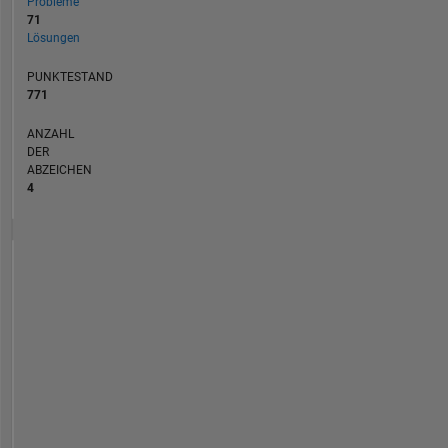
Probleme
71
Lösungen
PUNKTESTAND
771
ANZAHL
DER
ABZEICHEN
4