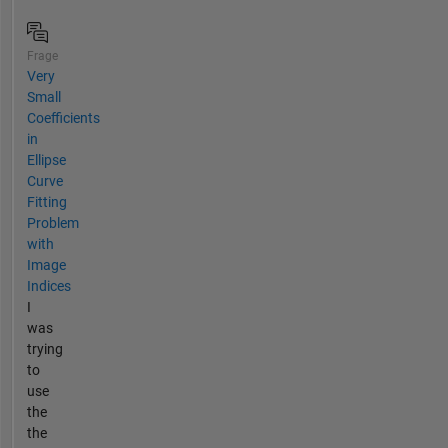
Frage
Very
Small
Coefficients
in
Ellipse
Curve
Fitting
Problem
with
Image
Indices
I
was
trying
to
use
the
the