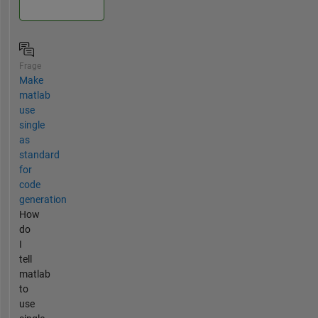
Frage
Make
matlab
use
single
as
standard
for
code
generation
How
do
I
tell
matlab
to
use