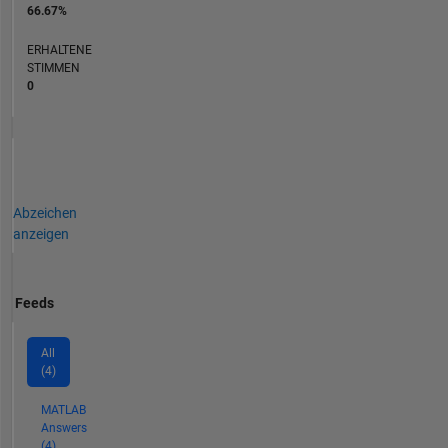
66.67%
ERHALTENE
STIMMEN
0
Abzeichen
anzeigen
Feeds
All
(4)
MATLAB
Answers
(4)