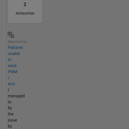
2
Antworten
Beantwortet
Pixhawk
unable
to
send
PWM
/
arm
I
managed
to
fix
the
issue
by