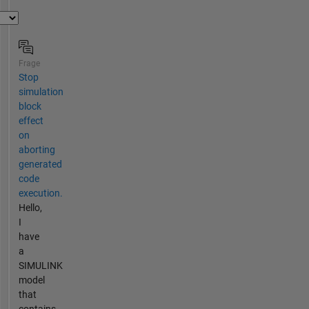
Frage
Stop
simulation
block
effect
on
aborting
generated
code
execution.
Hello,
I
have
a
SIMULINK
model
that