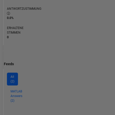
ANTWORTZUSTIMMUNG
0.0%
ERHALTENE
STIMMEN
0
Feeds
All
(2)
MATLAB
Answers
(2)