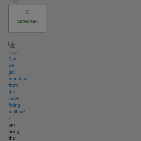
| 0
2
Antworten
Frage
Can
we
get
functions
from
the
curve
fitting
toolbox?
I
am
using
the