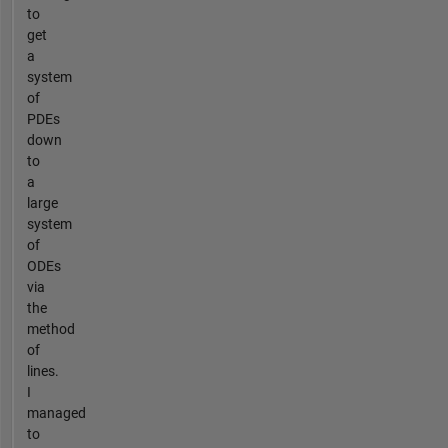
to
get
a
system
of
PDEs
down
to
a
large
system
of
ODEs
via
the
method
of
lines.
I
managed
to