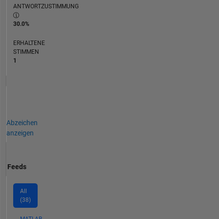
ANTWORTZUSTIMMUNG
30.0%
ERHALTENE
STIMMEN
1
Abzeichen
anzeigen
Feeds
All
(38)