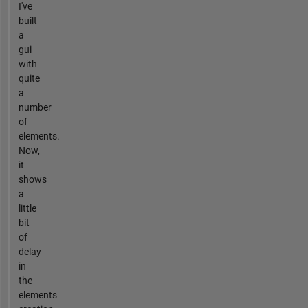
I've
built
a
gui
with
quite
a
number
of
elements.
Now,
it
shows
a
little
bit
of
delay
in
the
elements