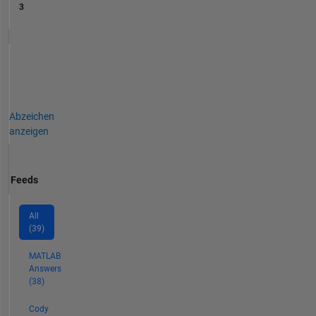
3
Abzeichen
anzeigen
Feeds
All
(39)
MATLAB
Answers
(38)
Cody