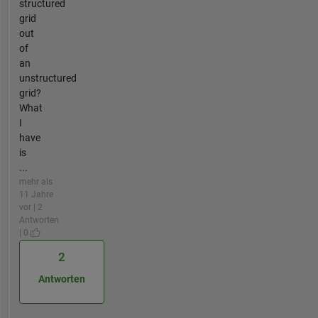
structured
grid
out
of
an
unstructured
grid?
What
I
have
is
...
mehr als
11 Jahre
vor | 2
Antworten
| 0
2
Antworten