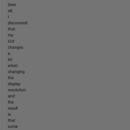
Dear
all,
I
discovered
that
my
GUI
changes
a
lot
when
changing
the
display
resolution
and
the
result
is
that
some