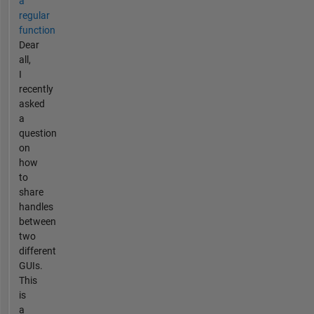
a
regular
function
Dear
all,
I
recently
asked
a
question
on
how
to
share
handles
between
two
different
GUIs.
This
is
a