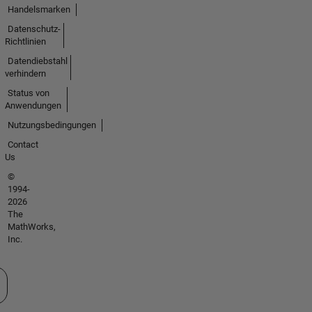
Handelsmarken
Datenschutz-
Richtlinien
Datendiebstahl
verhindern
Status von
Anwendungen
Nutzungsbedingungen
Contact
Us
©
1994-
2026
The
MathWorks,
Inc.
 auswählen