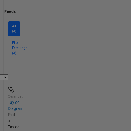
Feeds
All
(4)
File
Exchange
(4)
Gesendet
Taylor
Diagram
Plot
a
Taylor