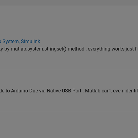
b System, Simulink
rty by matlab.system.stringset() method , everything works just 
ode to Arduino Due via Native USB Port . Matlab can't even ident