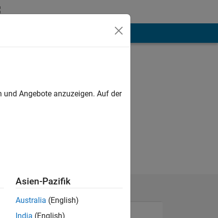
hen
Mehr
en und Angebote anzuzeigen. Auf der
Asien-Pazifik
Australia
(English)
India
(English)