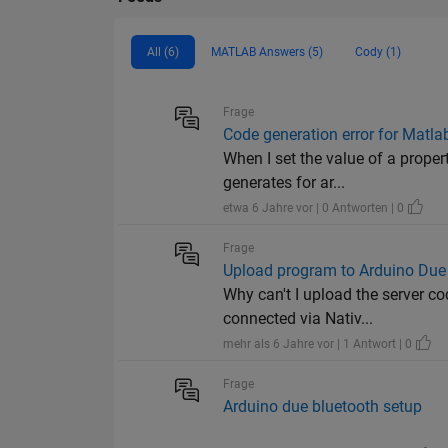
All (6)
MATLAB Answers (5)
Cody (1)
Frage
Code generation error for Matla
When I set the value of a prope
generates for ar...
etwa 6 Jahre vor | 0 Antworten | 0
Frage
Upload program to Arduino Due
Why can't I upload the server c
connected via Nativ...
mehr als 6 Jahre vor | 1 Antwort | 0
Frage
Arduino due bluetooth setup