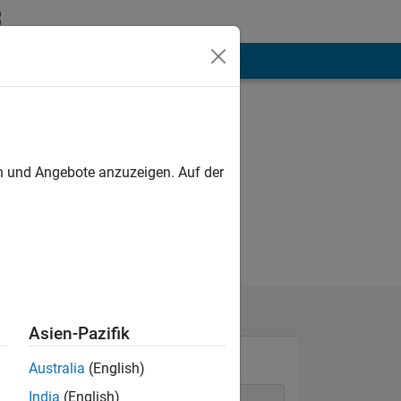
hen
Mehr
en und Angebote anzuzeigen. Auf der
Asien-Pazifik
Australia
(English)
India
(English)