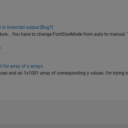
t in livescript output [Bug?]
feature... You have to change FontSizeMode from auto to manual. 
t
t for array of x arrays
ues and an 1x1001 array of corresponding y values. I'm trying to