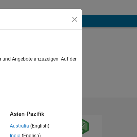
hen
Mehr
en und Angebote anzuzeigen. Auf der
Asien-Pazifik
Australia
(English)
India
(English)