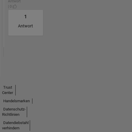
Antwort
| 0
1
Antwort
Trust
Center
Handelsmarken
Datenschutz-
Richtlinien
Datendiebstahl
verhindern