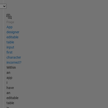
Frage
App
designer
editable
table
input
first
character
incorrect?
Within
an
app
I
have
an
editable
table