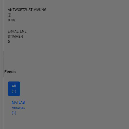
ANTWORTZUSTIMMUNG
0.0%
ERHALTENE
STIMMEN
0
Feeds
All
(1)
MATLAB
Answers
(1)