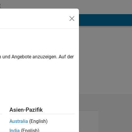
hen
Mehr
en und Angebote anzuzeigen. Auf der
Asien-Pazifik
Australia
(English)
India
(English)