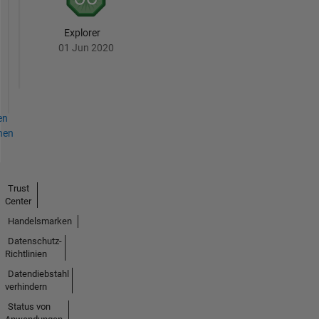
Explorer
01 Jun 2020
en
hen
Trust
Center
Handelsmarken
Datenschutz-
Richtlinien
Datendiebstahl
verhindern
Status von