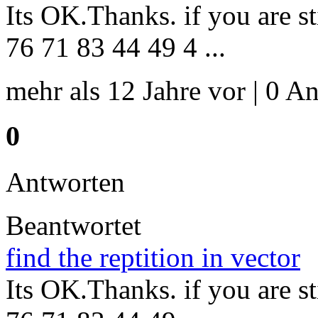
Its OK.Thanks. if you are st
76 71 83 44 49 4 ...
mehr als 12 Jahre vor | 0 An
0
Antworten
Beantwortet
find the reptition in vector
Its OK.Thanks. if you are st