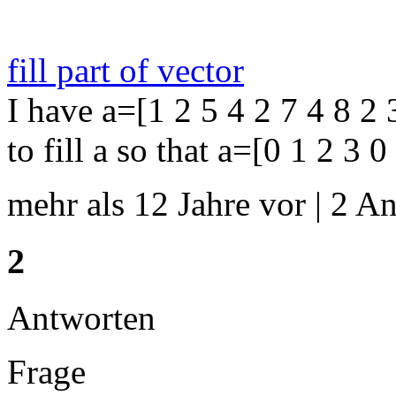
fill part of vector
I have a=[1 2 5 4 2 7 4 8 2 
to fill a so that a=[0 1 2 3 0
mehr als 12 Jahre vor | 2 An
2
Antworten
Frage