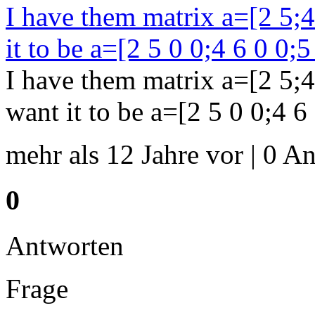
I have them matrix a=[2 5;4 
it to be a=[2 5 0 0;4 6 0 0;5
I have them matrix a=[2 5;4 
want it to be a=[2 5 0 0;4 6
mehr als 12 Jahre vor | 0 An
0
Antworten
Frage