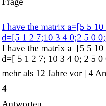
Frage
I have the matrix a=[5 5 10 
d=[5 1 2 7;10 3 4 0;2 5 0 0;
I have the matrix a=[5 5 10 
d=[ 5 1 2 7; 10 3 4 0; 2 5 0 0
mehr als 12 Jahre vor | 4 An
4
Antworten