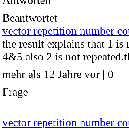
Antworten
Beantwortet
vector repetition number c
the result explains that 1 is
4&5 also 2 is not repeated.th
mehr als 12 Jahre vor | 0
Frage
vector repetition number c