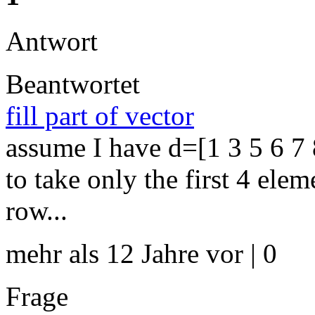
Antwort
Beantwortet
fill part of vector
assume I have d=[1 3 5 6 7 
to take only the first 4 elem
row...
mehr als 12 Jahre vor | 0
Frage