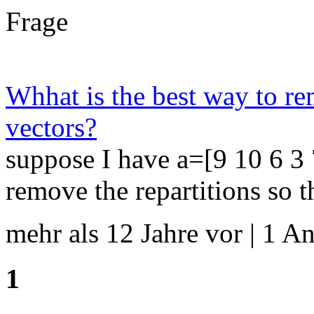
Frage
Whhat is the best way to re
vectors?
suppose I have a=[9 10 6 3 7
remove the repartitions so t
mehr als 12 Jahre vor | 1 An
1