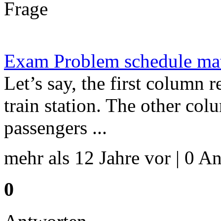
Frage
Exam Problem schedule ma
Let’s say, the first column r
train station. The other co
passengers ...
mehr als 12 Jahre vor | 0 An
0