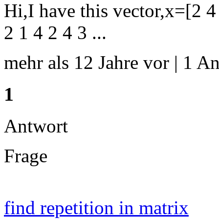
Hi,I have this vector,x=[2 4 
2 1 4 2 4 3 ...
mehr als 12 Jahre vor | 1 An
1
Antwort
Frage
find repetition in matrix