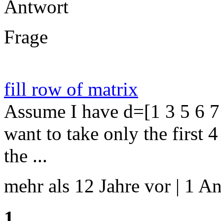
Antwort
Frage
fill row of matrix
Assume I have d=[1 3 5 6 7 
want to take only the first 
the ...
mehr als 12 Jahre vor | 1 An
1