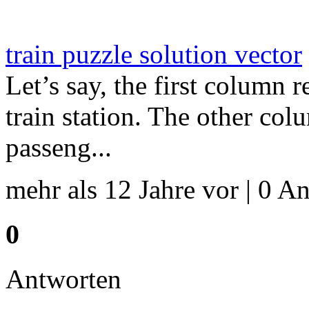
train puzzle solution vector
Let’s say, the first column r
train station. The other co
passeng...
mehr als 12 Jahre vor | 0 An
0
Antworten