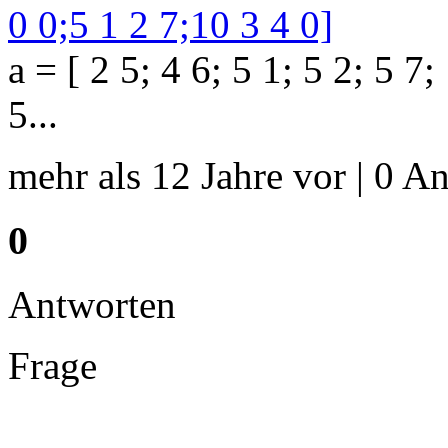
0 0;5 1 2 7;10 3 4 0]
a = [ 2 5; 4 6; 5 1; 5 2; 5 7;
5...
mehr als 12 Jahre vor | 0 An
0
Antworten
Frage