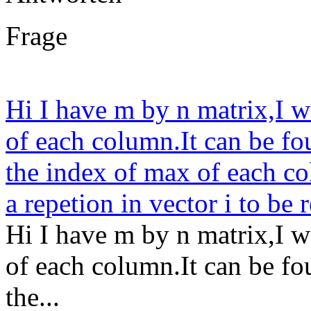
Frage
Hi I have m by n matrix,I w
of each column.It can be fou
the index of max of each col
a repetion in vector i to be 
Hi I have m by n matrix,I w
of each column.It can be fou
the...