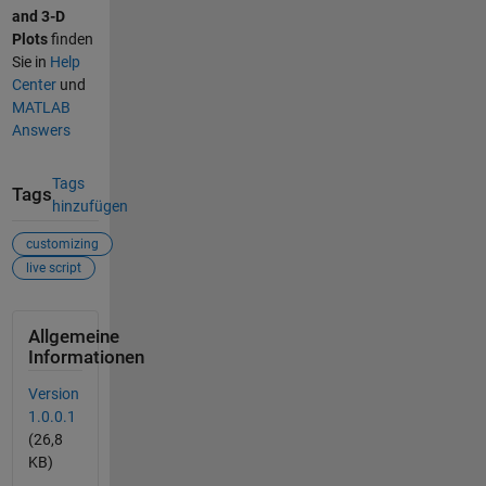
and 3-D
Plots
finden
Sie in
Help
Center
und
MATLAB
Answers
Tags
Tags
hinzufügen
customizing
live script
Allgemeine
Informationen
Version
1.0.0.1
(26,8
KB)