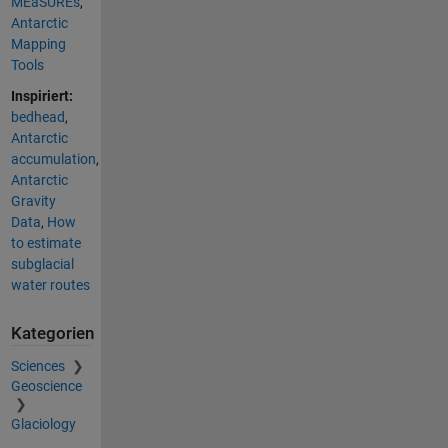
MEaSUREs
,
Antarctic
Mapping
Tools
Inspiriert:
bedhead
,
Antarctic
accumulation
,
Antarctic
Gravity
Data
,
How
to estimate
subglacial
water routes
Kategorien
Sciences
Geoscience
Glaciology