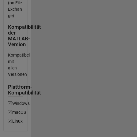
(on File
Exchan
ge)
Kompatibilität
der
MATLAB-
Version
Kompatibel
mit
allen
Versionen
Plattform-
Kompatibilität
Windows
macOS
Linux