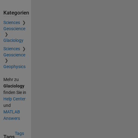
Kategorien
Sciences
Geoscience
Glaciology
Sciences
Geoscience
Geophysics
Mehr zu
Glaciology
finden Sie in
Help Center
und
MATLAB
Answers
Tags
Tags