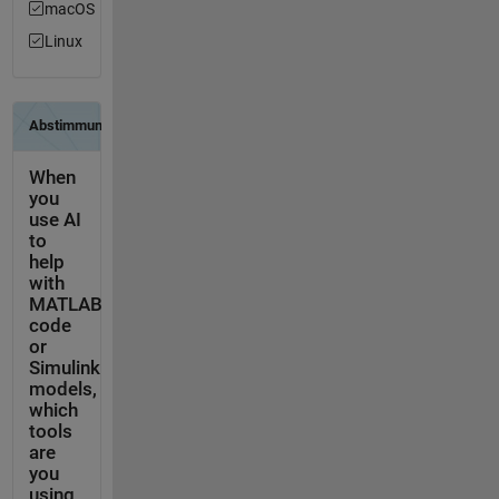
macOS
Linux