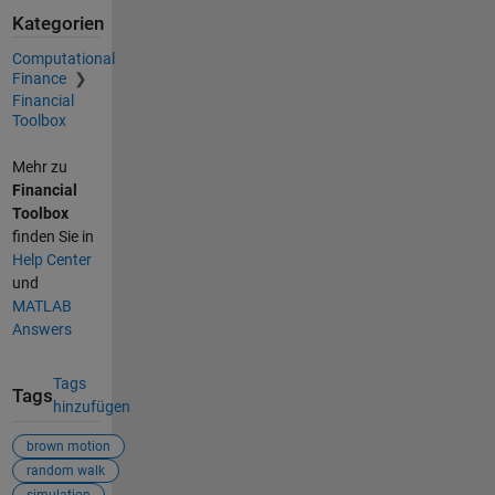
Kategorien
Computational
Finance
Financial
Toolbox
Mehr zu
Financial
Toolbox
finden Sie in
Help Center
und
MATLAB
Answers
Tags
Tags
hinzufügen
brown motion
random walk
simulation