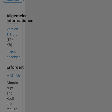
Allgemeine
Informationen
Version
1.1.0.0
(814
KB)
Lizenz
anzeigen
Erfordert
MATLAB
Ghosts
cript
and
Xpdf
are
require