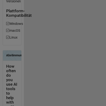
Versionen
Plattform-
Kompatibilität
Windows
macOS
Linux