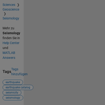
Sciences
Geoscience
Seismology
Mehr zu
Seismology
finden Sie in
Help Center
und
MATLAB
Answers
Tags
Tags
hinzufügen
earthquake
earthquake catalog
seismicity
seismology