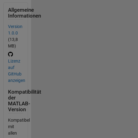
Allgemeine
Informationen
Version
1.0.0
(13,8
MB)
Lizenz
auf
GitHub
anzeigen
Kompatibilität
der
MATLAB-
Version
Kompatibel
mit
allen