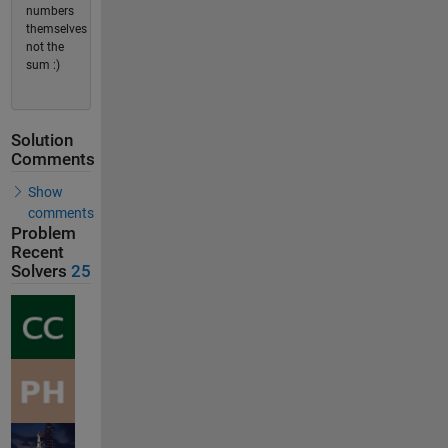
numbers
themselves
not the
sum :)
Solution
Comments
Show
comments
Problem
Recent
Solvers
25