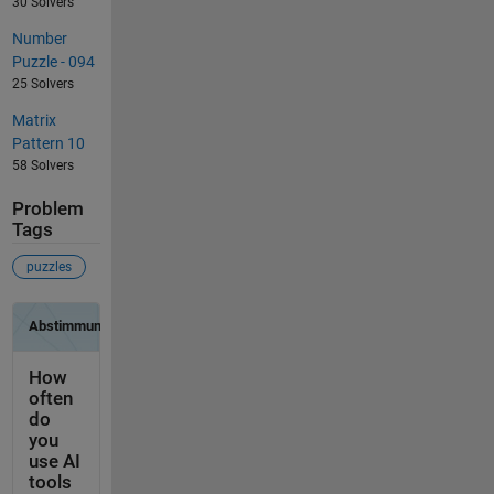
30 Solvers
Number
Puzzle - 094
25 Solvers
Matrix
Pattern 10
58 Solvers
Problem
Tags
puzzles