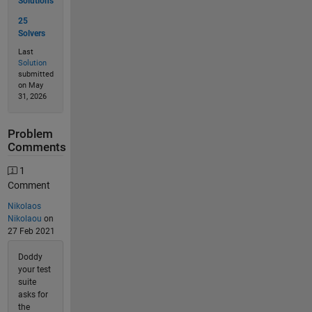
Solutions
25
Solvers
Last
Solution
submitted
on May
31, 2026
Problem
Comments
1
Comment
Nikolaos
Nikolaou
on
27 Feb 2021
Doddy
your test
suite
asks for
the