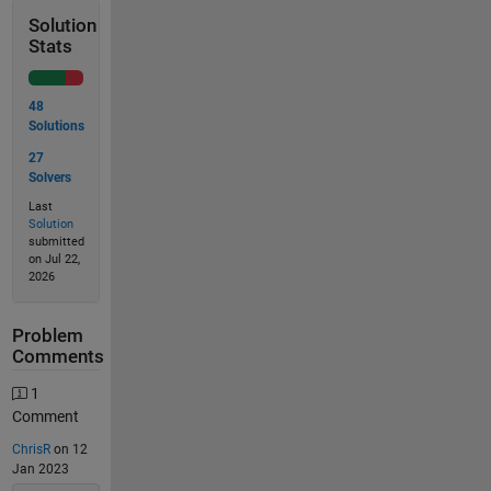
Solution
Stats
48
Solutions
27
Solvers
Last
Solution
submitted
on Jul 22,
2026
Problem
Comments
1
Comment
ChrisR
on 12
Jan 2023