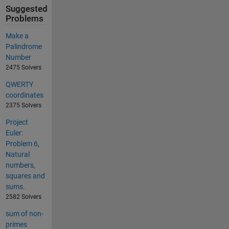
Suggested
Problems
Make a
Palindrome
Number
2475 Solvers
QWERTY
coordinates
2375 Solvers
Project
Euler:
Problem 6,
Natural
numbers,
squares and
sums.
2582 Solvers
sum of non-
primes