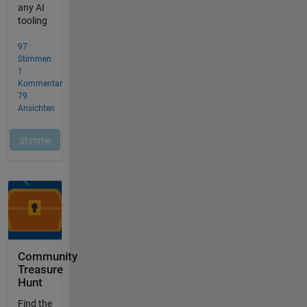
Community
Treasure
Hunt
Find the