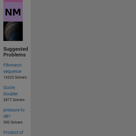
Suggested
Problems
Fibonacci
sequence
14325 Solvers
Quote
Doubler
3877 Solvers
pressure to
dB?
500 Solvers
Product of