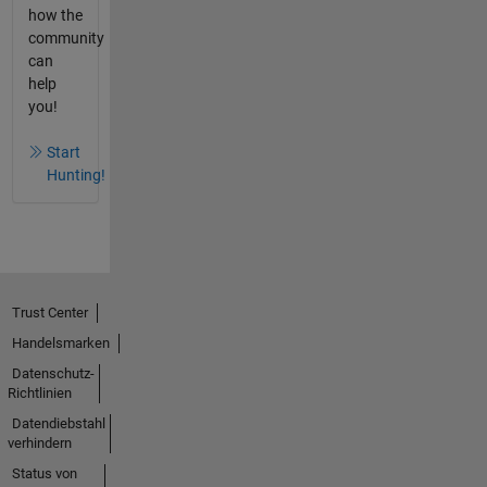
how the
community
can
help
you!
Start
Hunting!
Trust Center
Handelsmarken
Datenschutz-
Richtlinien
Datendiebstahl
verhindern
Status von