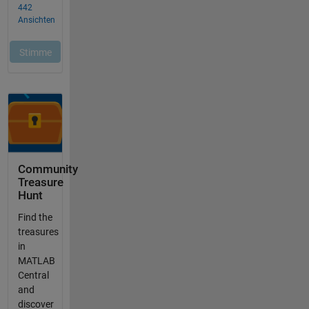
Community
Treasure
Hunt
Find the
treasures
in
MATLAB
Central
and
discover