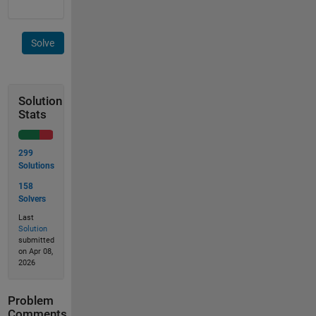
Solve
Solution
Stats
299
Solutions
158
Solvers
Last
Solution
submitted
on Apr 08,
2026
Problem
Comments