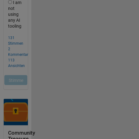
Community
Treasure