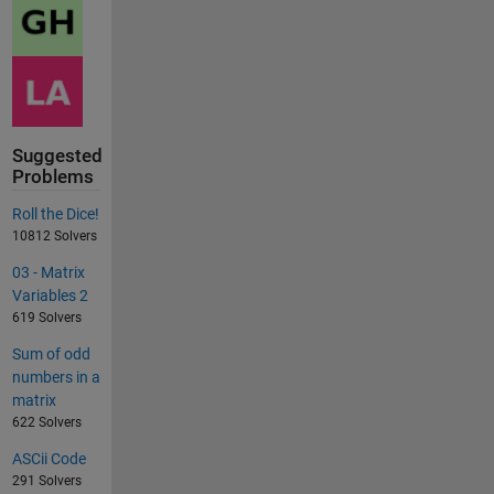
Suggested
Problems
Roll the Dice!
10812 Solvers
03 - Matrix
Variables 2
619 Solvers
Sum of odd
numbers in a
matrix
622 Solvers
ASCii Code
291 Solvers