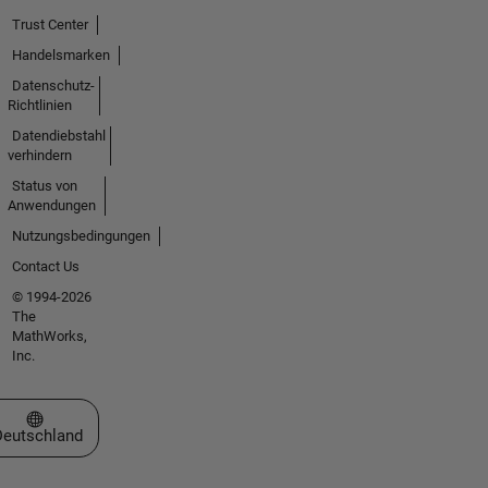
Trust Center
Handelsmarken
Datenschutz-
Richtlinien
Datendiebstahl
verhindern
Status von
Anwendungen
Nutzungsbedingungen
Contact Us
© 1994-2026
The
MathWorks,
Inc.
Website auswählen
Deutschland