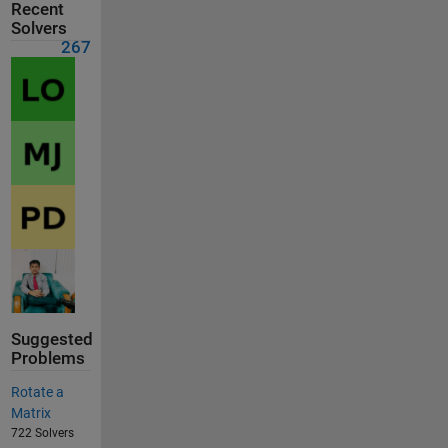
Recent
Solvers
267
Suggested
Problems
Rotate a
Matrix
722 Solvers