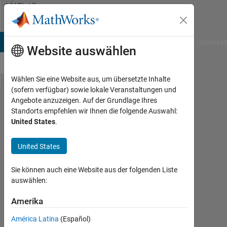
Weiter zum Inhalt
MATLAB
Answers
B Answers
File Exchange
Cody
AI Chat Playground
Diskussi
Website auswählen
Wählen Sie eine Website aus, um übersetzte Inhalte
(sofern verfügbar) sowie lokale Veranstaltungen und
Why do I
Angebote anzuzeigen. Auf der Grundlage Ihres
Standorts empfehlen wir Ihnen die folgende Auswahl:
receive
United States
.
MathWorks
Licensing
United States
Error 9?
Sie können auch eine Website aus der folgenden Liste
auswählen:
Aktualisiert
29 Okt.
Amerika
2025
América Latina
(Español)
5.280