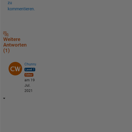
zu
kommentieren.
Weitere
Antworten
(1)
Chunru
am 19
Jul.
2021
T
h
e 