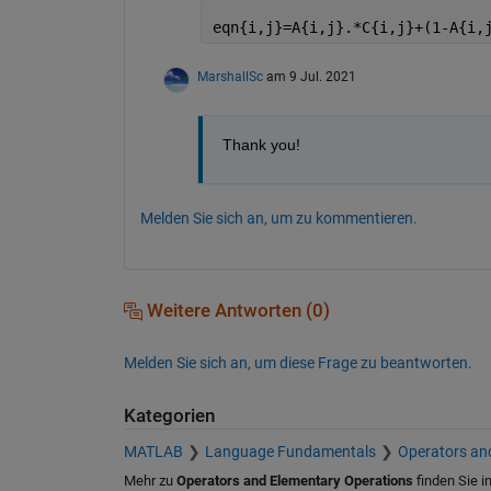
eqn{i,j}=A{i,j}.*C{i,j}+(1-A{i,
MarshallSc
am 9 Jul. 2021
Thank you!
Melden Sie sich an, um zu kommentieren.
Weitere Antworten (0)
Melden Sie sich an, um diese Frage zu beantworten.
Kategorien
MATLAB
Language Fundamentals
Operators an
Mehr zu
Operators and Elementary Operations
finden Sie i