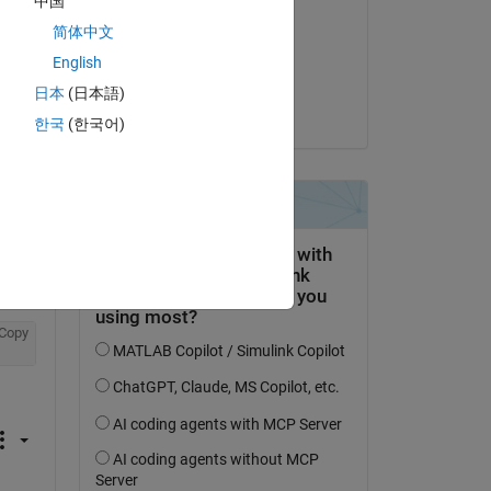
中国
MarshallSc
简体中文
am 9 Jul. 2021
English
Akzeptiert:
日本
(日本語)
Copy
Matt J
한국
(한국어)
Copy
w:
Copy