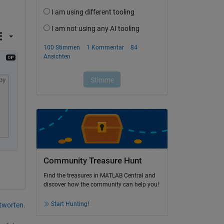
py
Community Treasure Hunt
Find the treasures in MATLAB Central and
discover how the community can help you!
Start Hunting!
tworten.