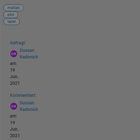
matlab
plot
label
Siehe auch
Gefragt:
Dussan
Radonich
am
19
Jun.
2021
Kommentiert:
Dussan
Radonich
am
19
Jun.
2021