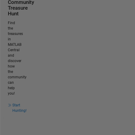
Community
Treasure
Hunt
Find
the
treasures
in
MATLAB
Central
and
discover
how
the
community
can
help
you!
Start
Hunting!