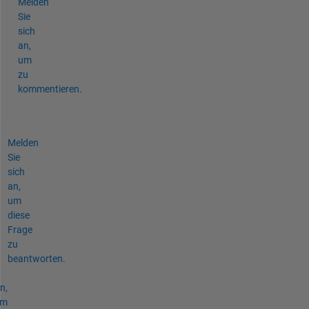
Melden
Sie
sich
an,
um
zu
kommentieren.
Melden
Sie
sich
an,
um
diese
Frage
zu
beantworten.
n,
um