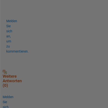
s
’
.  
Melden
Sie
sich
an,
um
zu
kommentieren.
Weitere
Antworten
(0)
Melden
Sie
sich