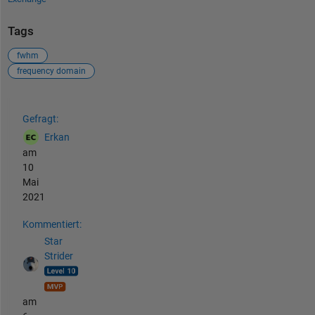
Tags
fwhm
frequency domain
Siehe auch
Gefragt:
Erkan
am
10
Mai
2021
Kommentiert:
Star
Strider
am