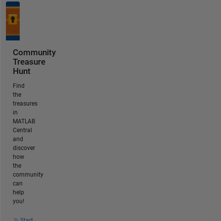
Community
Treasure
Hunt
Find
the
treasures
in
MATLAB
Central
and
discover
how
the
community
can
help
you!
Start