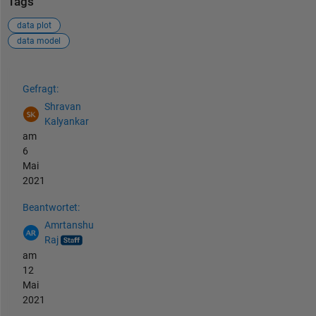
Tags
data plot
data model
Siehe auch
Gefragt:
Shravan
Kalyankar
am
6
Mai
2021
Beantwortet:
Amrtanshu
Raj
am
12
Mai
2021